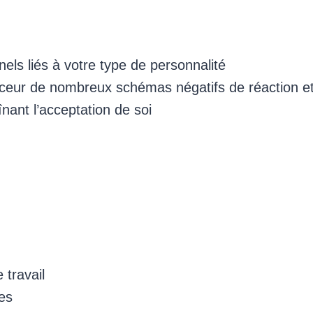
els liés à votre type de personnalité
uceur de nombreux schémas négatifs de réaction 
ant l’acceptation de soi
travail
es