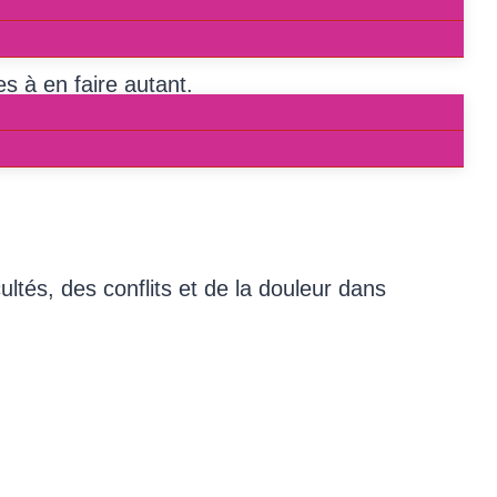
complet.
es à en faire autant.
tés, des conflits et de la douleur dans