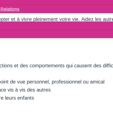
es avec notre test de personnalité 
 Relations
er et à vivre pleinement votre vie. Aidez les autr
 souhaitent transformer leurs relations
ions et des comportements qui causent des difficul
n point de vue personnel, professionnel ou amical
ce vis à vis des autres
e leurs enfants