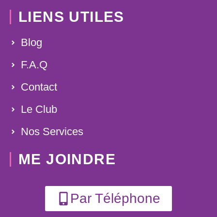
LIENS UTILES
Blog
F.A.Q
Contact
Le Club
Nos Services
ME JOINDRE
Par Téléphone