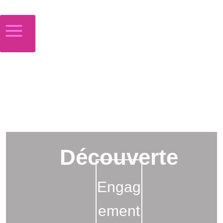
Découverte
Engag
ement