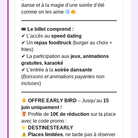
danse et à la magie d’une soirée d’été
comme on les aime
🎟
Le billet comprend :
✔ L’accès au
speed dating
✔ Un
repas foodtruck
(burger au choix +
frites)
✔ La participation aux
jeux, animations
gratuites, karaoké
✔ L’entrée à la
soirée dansante
(
Boissons et animations payantes non
incluses
)
OFFRE EARLY BIRD
– Jusqu’au
15
juin uniquement
!
Profite de
10€ de réduction
sur ta place
avec le code promo :
DESTINESTEARLY
Places limitées
, ne tarde pas à réserver