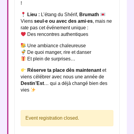
!
Lieu :
L’étang du Shérif,
Brumath
Viens
seul·e ou avec des ami·es
, mais ne
rate pas cet événement unique :
Des rencontres authentiques
Une ambiance chaleureuse
De quoi manger, rire et danser
Et plein de surprises…
Réserve ta place dès maintenant
et
viens célébrer avec nous une année de
Destin’Est
… qui a déjà changé bien des
vies
Event registration closed.