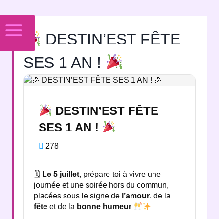
DESTIN’EST FÊTE
SES 1 AN !
DESTIN’EST FÊTE
SES 1 AN !
278
🗓
Le 5 juillet
, prépare-toi à vivre une
journée et une soirée hors du commun,
placées sous le signe de
l’amour
, de la
fête
et de la
bonne humeur